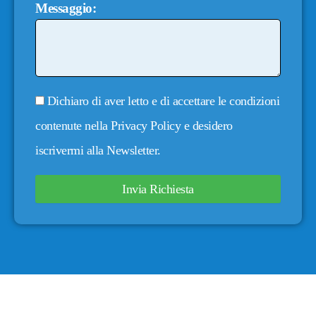
Messaggio:
Dichiaro di aver letto e di accettare le condizioni
contenute nella
Privacy Policy
e desidero
iscrivermi alla Newsletter.
Invia Richiesta