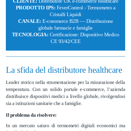
CLIENTE:
Distributore UK e-commerce healthcare
PRODOTTO IPS:
FeverControl - Termometro a
Cristalli Liquidi
CANALE:
E-commerce B2B — Distribuzione
globale farmacie e famiglie
TECNOLOGIA:
Certificazione: Dispositivo Medico
CE 93/42/CEE
La sfida del distributore healthcare
Leader storico nella strumentazione per la misurazione della
temperatura. Con un solido portale e-commerce, l’azienda
distribuisce dispositivi medici a livello globale, rivolgendosi
sia a istituzioni sanitarie che a famiglie.
Il problema da risolvere:
In un mercato saturo di termometri digitali economici ma