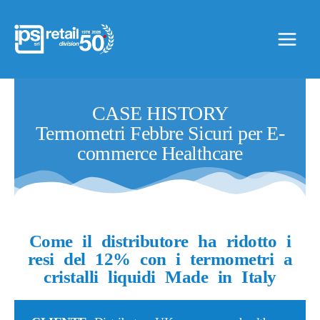
Vai
al
contenuto
CASE HISTORY
Termometri Febbre Sicuri per E-
commerce Healthcare
Come il distributore ha ridotto i
resi del 12% con i termometri a
cristalli liquidi Made in Italy