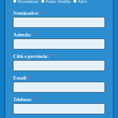
Rivenditore
Punto Vendita
Altro
Nominativo:
Azienda:
Città e provincia:
Email:
Telefono: