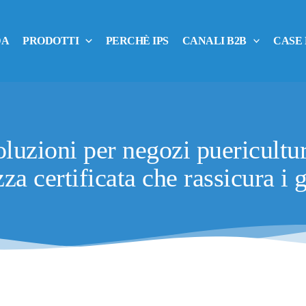
DA
PRODOTTI
PERCHÈ IPS
CANALI B2B
CASE
luzioni per negozi puericultu
za certificata che rassicura i 