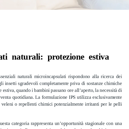
ti naturali: protezione estiva
ssenziali naturali microincapsulati rispondono alla ricerca dei
gli insetti sgradevoli completamente priva di sostanze chimiche
e estiva, quando i bambini passano ore all’aperto, la necessità di
diventa quotidiana. La formulazione IPS utilizza esclusivamente
di veleni o repellenti chimici potenzialmente irritanti per le pelli
questa categoria rappresenta un’opportunità stagionale con una