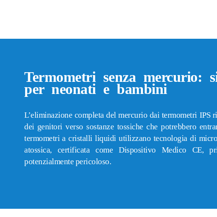
Termometri senza mercurio: si
per neonati e bambini
L’eliminazione completa del mercurio dai termometri IPS r
dei genitori verso sostanze tossiche che potrebbero entra
termometri a cristalli liquidi utilizzano tecnologia di mi
atossica, certificata come Dispositivo Medico CE, p
potenzialmente pericoloso.