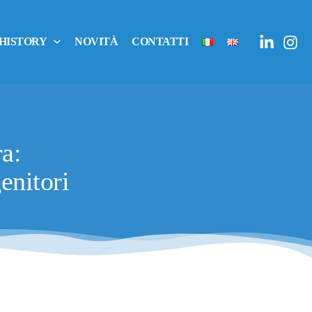
 HISTORY
NOVITÀ
CONTATTI
ra:
genitori