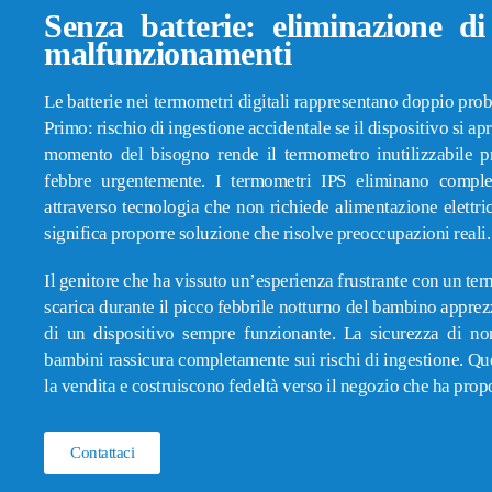
Senza batterie: eliminazione di
malfunzionamenti
Le batterie nei termometri digitali rappresentano doppio pro
Primo: rischio di ingestione accidentale se il dispositivo si ap
momento del bisogno rende il termometro inutilizzabile p
febbre urgentemente. I termometri IPS eliminano comple
attraverso tecnologia che non richiede alimentazione elettric
significa proporre soluzione che risolve preoccupazioni reali.
Il genitore che ha vissuto un’esperienza frustrante con un ter
scarica durante il picco febbrile notturno del bambino appre
di un dispositivo sempre funzionante. La sicurezza di non 
bambini rassicura completamente sui rischi di ingestione. Ques
la vendita e costruiscono fedeltà verso il negozio che ha propo
Contattaci