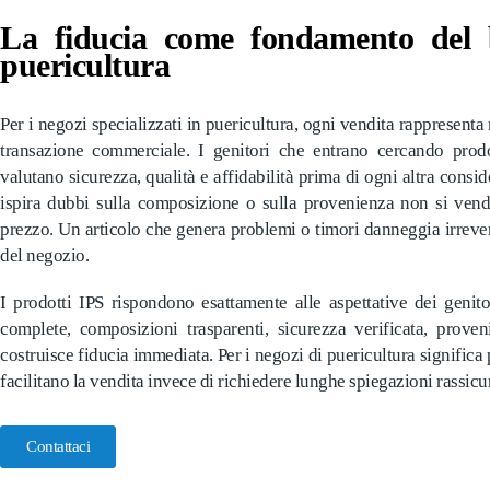
La fiducia come fondamento del 
puericultura
Per i negozi specializzati in puericultura, ogni vendita rappresent
transazione commerciale. I genitori che entrano cercando prodo
valutano sicurezza, qualità e affidabilità prima di ogni altra cons
ispira dubbi sulla composizione o sulla provenienza non si ven
prezzo. Un articolo che genera problemi o timori danneggia irreve
del negozio.
I prodotti IPS rispondono esattamente alle aspettative dei genito
complete, composizioni trasparenti, sicurezza verificata, prov
costruisce fiducia immediata. Per i negozi di puericultura significa 
facilitano la vendita invece di richiedere lunghe spiegazioni rassicur
Contattaci