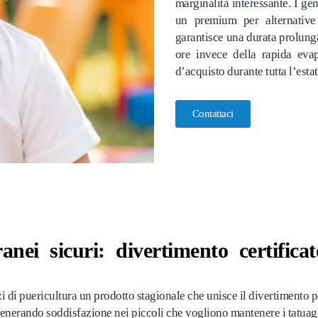
marginalità interessante. I ge
un premium per alternative 
garantisce una durata prolung
ore invece della rapida evap
d’acquisto durante tutta l’esta
Contattaci
anei sicuri: divertimento certific
di puericultura un prodotto stagionale che unisce il divertimento per
generando soddisfazione nei piccoli che vogliono mantenere i tatuaggi 