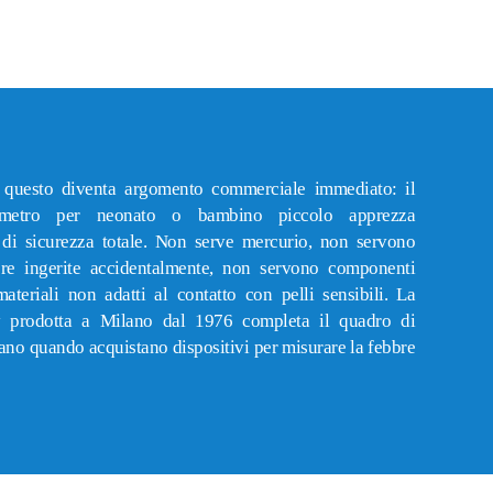
a questo diventa argomento commerciale immediato: il
ometro per neonato o bambino piccolo apprezza
di sicurezza totale. Non serve mercurio, non servono
ere ingerite accidentalmente, non servono componenti
ateriali non adatti al contatto con pelli sensibili. La
ly prodotta a Milano dal 1976 completa il quadro di
rcano quando acquistano dispositivi per misurare la febbre