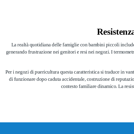
Resistenz
La realtà quotidiana delle famiglie con bambini piccoli include
generando frustrazione nei genitori e resi nei negozi. I termometri
Per i negozi di puericultura questa caratteristica si traduce in v
di funzionare dopo caduta accidentale, costruzione di reputazio
contesto familiare dinamico. La resis