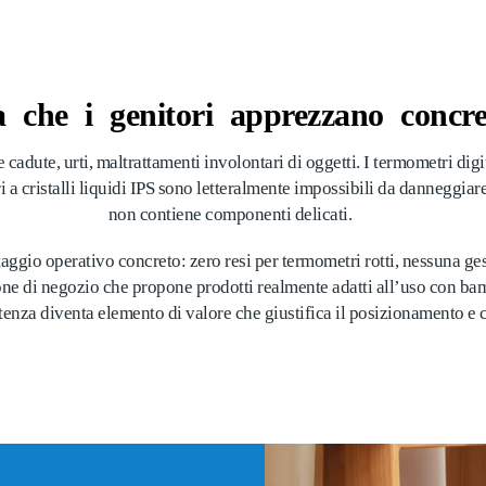
a che i genitori apprezzano concr
 cadute, urti, maltrattamenti involontari di oggetti. I termometri dig
 a cristalli liquidi IPS sono letteralmente impossibili da danneggiare
non contiene componenti delicati.
antaggio operativo concreto: zero resi per termometri rotti, nessuna g
ne di negozio che propone prodotti realmente adatti all’uso con bamb
tenza diventa elemento di valore che giustifica il posizionamento e 