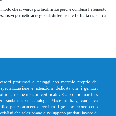
o in modo che si venda più facilmente perché combina l’elemento
sclusivi permette ai negozi di differenziare l’offerta rispetto a
cerotti profumati e tatuaggi con marchio proprio del
specializzazione e attenzione dedicata che i genitori
fre termometri sicuri certificati CE a proprio marchio,
per bambini con tecnologia Made in Italy, comunica
ifica posizionamento premium. I genitori riconoscono
ecialisti che selezionano e sviluppano prodotti invece di