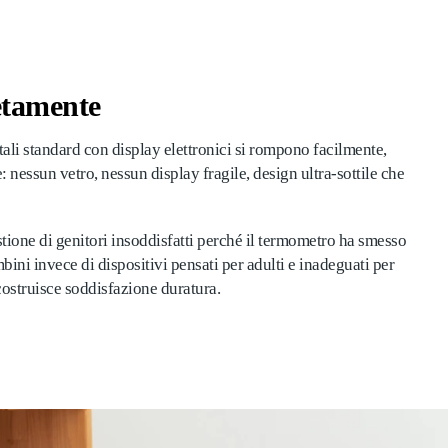
etamente
itali standard con display elettronici si rompono facilmente,
: nessun vetro, nessun display fragile, design ultra-sottile che
estione di genitori insoddisfatti perché il termometro ha smesso
ini invece di dispositivi pensati per adulti e inadeguati per
costruisce soddisfazione duratura.