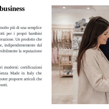
business
a molto più di una semplice
tti per i propri bambini
iderazione. Un prodotto che
de, indipendentemente dal
rsibilmente la reputazione
ri moderni: certificazioni
enienza Made in Italy che
poter proporre articoli che
anti.