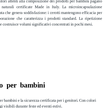
nitori attenti alla composizione dei prodotti per bambini pagano
naturali certificate Made in Italy. La microincapsulazione
ata che genera soddisfazione: i cerotti mantengono efficacia per
orazione che caratterizza i prodotti standard. La ripetizione
te costruisce volumi significativi concentrati in pochi mesi.
ato per bambini
 bambini e la sicurezza certificata per i genitori. Con colori
visibili durante feste ed eventi estivi.